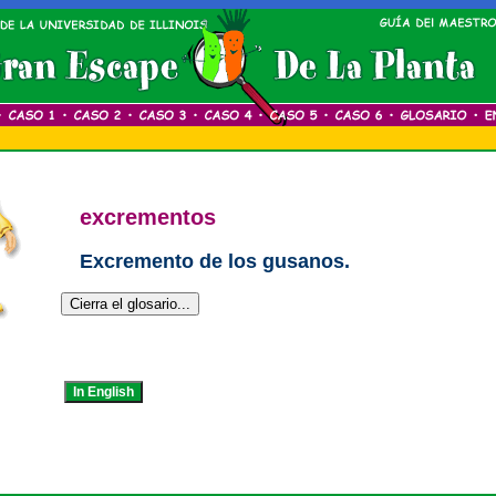
excrementos
Excremento de los gusanos.