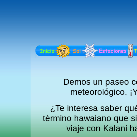
Demos un paseo 
meteorológico, ¡
¿Te interesa saber qué
término hawaiano que sig
viaje con Kalani h